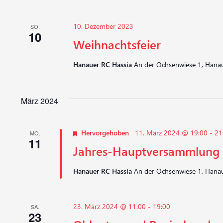
10. Dezember 2023
SO.
10
Weihnachtsfeier
Hanauer RC Hassia
An der Ochsenwiese 1, Hanau
März 2024
Hervorgehoben
11. März 2024 @ 19:00
-
21
MO.
11
Jahres-Hauptversammlung
Hanauer RC Hassia
An der Ochsenwiese 1, Hanau
23. März 2024 @ 11:00
-
19:00
SA.
23