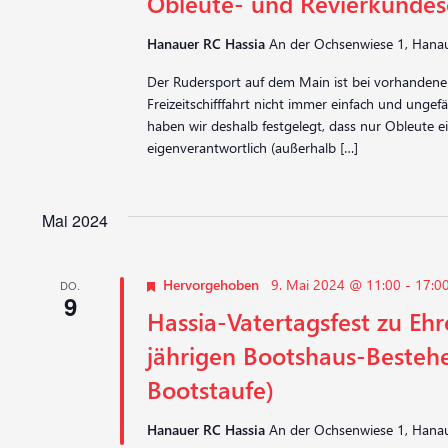
Obleute- und Revierkunde
Hanauer RC Hassia
An der Ochsenwiese 1, Hanau
Der Rudersport auf dem Main ist bei vorhandene
Freizeitschifffahrt nicht immer einfach und ungefä
haben wir deshalb festgelegt, dass nur Obleute 
eigenverantwortlich (außerhalb […]
Mai 2024
Hervorgehoben
9. Mai 2024 @ 11:00
-
17:0
DO.
9
Hassia-Vatertagsfest zu Ehr
jährigen Bootshaus-Bestehe
Bootstaufe)
Hanauer RC Hassia
An der Ochsenwiese 1, Hanau