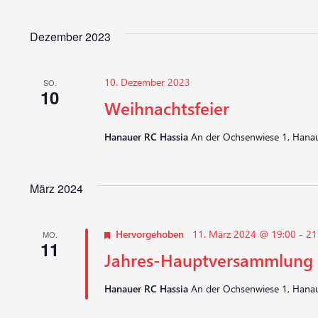
Dezember 2023
10. Dezember 2023
SO.
10
Weihnachtsfeier
Hanauer RC Hassia
An der Ochsenwiese 1, Hanau
März 2024
Hervorgehoben
11. März 2024 @ 19:00
-
21
MO.
11
Jahres-Hauptversammlung
Hanauer RC Hassia
An der Ochsenwiese 1, Hanau