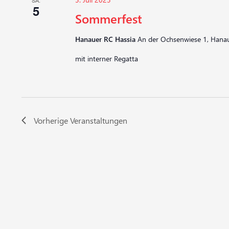
SA.
5
Sommerfest
Hanauer RC Hassia
An der Ochsenwiese 1, Hanau
mit interner Regatta
Vorherige
Veranstaltungen