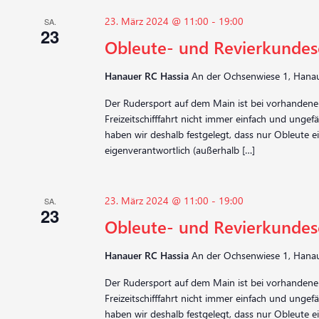
23. März 2024 @ 11:00
-
19:00
SA.
23
Obleute- und Revierkunde
Hanauer RC Hassia
An der Ochsenwiese 1, Hanau
Der Rudersport auf dem Main ist bei vorhandene
Freizeitschifffahrt nicht immer einfach und ungefä
haben wir deshalb festgelegt, dass nur Obleute 
eigenverantwortlich (außerhalb […]
23. März 2024 @ 11:00
-
19:00
SA.
23
Obleute- und Revierkunde
Hanauer RC Hassia
An der Ochsenwiese 1, Hanau
Der Rudersport auf dem Main ist bei vorhandene
Freizeitschifffahrt nicht immer einfach und ungefä
haben wir deshalb festgelegt, dass nur Obleute 