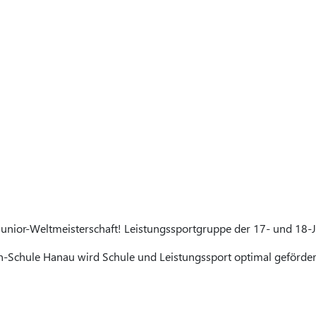
r Junior-Weltmeisterschaft! Leistungssportgruppe der 17- und 18-
n-Schule Hanau wird Schule und Leistungssport optimal gefördert