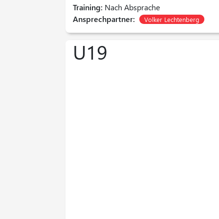
Training:
Nach Absprache
Ansprechpartner:
Volker Lechtenberg
U19