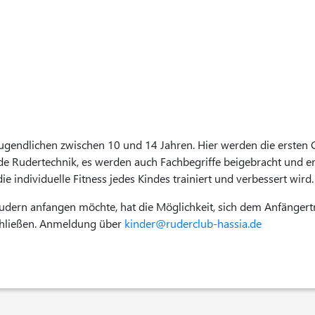
ugendlichen zwischen 10 und 14 Jahren. Hier werden die ersten
nde Rudertechnik, es werden auch Fachbegriffe beigebracht und
e individuelle Fitness jedes Kindes trainiert und verbessert wird.
dern anfangen möchte, hat die Möglichkeit, sich dem Anfängertr
chließen. Anmeldung über
kinder@ruderclub-hassia.de