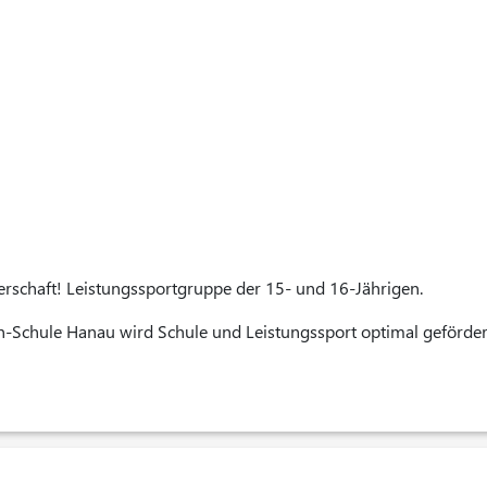
erschaft! Leistungssportgruppe der 15- und 16-Jährigen.
n-Schule Hanau wird Schule und Leistungssport optimal gefördert