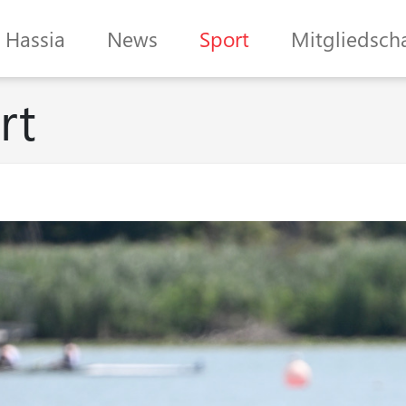
Hassia
News
Sport
Mitgliedscha
rt