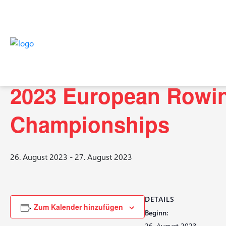
« Alle Veranstaltungen
Diese Veranstaltung hat bereits stattgefunden.
2023 European Rowi
Championships
26. August 2023
-
27. August 2023
DETAILS
Zum Kalender hinzufügen
Beginn:
26. August 2023