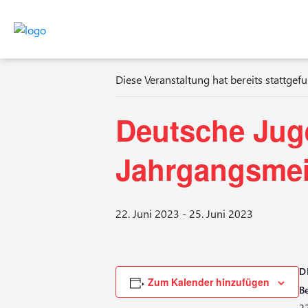
« Alle Veranstaltungen
Diese Veranstaltung hat bereits stattgef
Deutsche Jug
Jahrgangsmei
22. Juni 2023
-
25. Juni 2023
D
Zum Kalender hinzufügen
Be
22