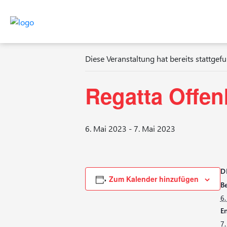
« Alle Veranstaltungen
Diese Veranstaltung hat bereits stattgef
Regatta Offe
6. Mai 2023
-
7. Mai 2023
D
Zum Kalender hinzufügen
Be
6
En
7