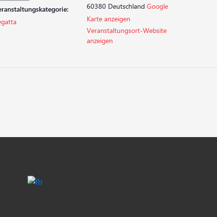
60380
Deutschland
Google
ranstaltungskategorie:
Karte anzeigen
egatta
Veranstaltungsort-Website
anzeigen