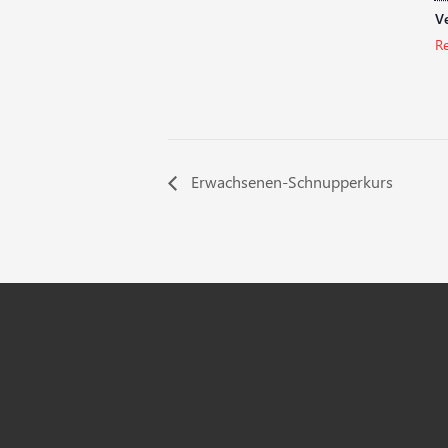
Ve
R
Erwachsenen-Schnupperkurs